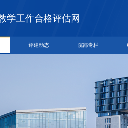
教学工作合格评估网
评建动态
院部专栏