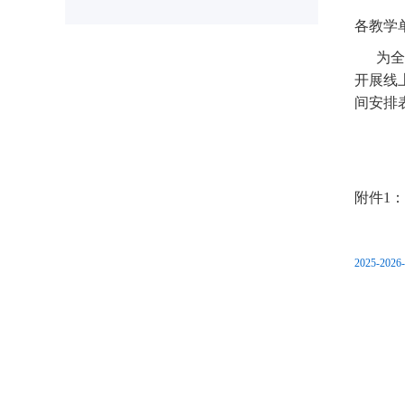
各教学
为全面掌
开展线
间安排
附件1：
2025-2