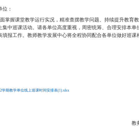
单位：
握课堂教学运行实况，精准查摆教学问题、持续提升教育教学质量，学校定
上集中巡课活动。请各单位高度重视，周密统筹、合理安排本单位巡课相
表填报工作。教师教学发展中心将全程协同配合各单位做好巡课
026-2学期教学单位线上巡课时间安排表(1).xlsx
教