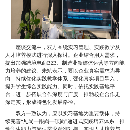
座谈交流中，双方围绕实习管理、实践教学及
人才培养模式进行深入探讨。企业结合用人需求，
提出加强跨境电商B2B、
制造业
新媒体运营等方向能
力培养的建议。朱斌表示，要以企业真实需求为导
向，持续优化实践教学体系，强化真实项目导入，
提升学生综合实践能力。同时，依托实践基地平
台，进一步拓展合作深度与广度，推动校企合作走
深走实，形成特色化发展路径。
双方一致认为，应以实习基地为重要载体，持
续完善“见岗—跟岗—顶岗”递进式实践培养体系，推
动学生能力与岗位需求精准对接，实现人才培养与