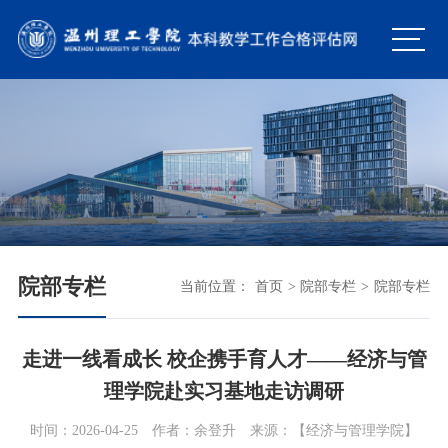
院部专栏
当前位置：
首页
>
院部专栏
>
院部专栏
走进一线看成长 校企携手育人才——经济与管
理学院赴实习基地走访调研
时间：2026-04-25
作者：余登升
来源：【经济与管理学院】