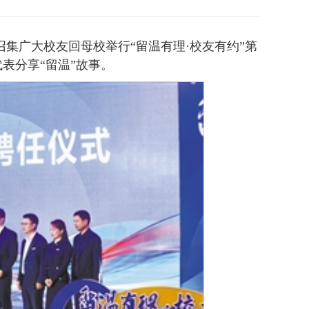
召集广大校友回母校举行“留温有理·校友有约”第
表分享“留温”故事。