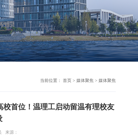
当前位置：
首页
>
媒体聚焦
>
媒体聚焦
高校首位！温理工启动留温有理校友
设
员
来源：