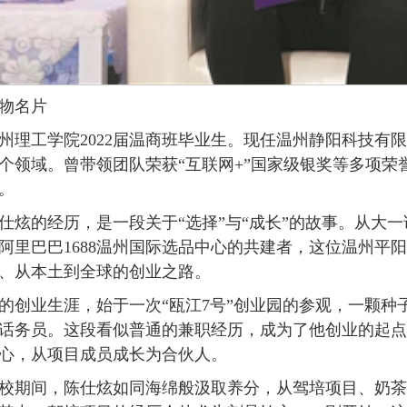
物名片
州理工学院2022届温商班毕业生。现任温州静阳科技有
个领域。曾带领团队荣获“互联网+”国家级银奖等多项荣誉
。
仕炫的经历，是一段关于“选择”与“成长”的故事。从大一
阿里巴巴1688温州国际选品中心的共建者，这位温州平
、从本土到全球的创业之路。
的创业生涯，始于一次“瓯江7号”创业园的参观，一颗
话务员。这段看似普通的兼职经历，成为了他创业的起点
心，从项目成员成长为合伙人。
校期间，陈仕炫如同海绵般汲取养分，从驾培项目、奶茶