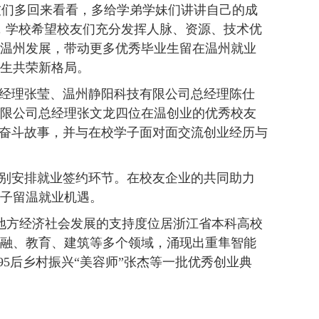
友们多回来看看，多给学弟学妹们讲讲自己的成
，学校希望校友们充分发挥人脉、资源、技术优
温州发展，带动更多优秀毕业生留在温州就业
生共荣新格局。
总经理张莹、温州静阳科技有限公司总经理陈仕
限公司总经理张文龙四位在温创业的优秀校友
的奋斗故事，并与在校学子面对面交流创业经历与
特别安排就业签约环节。在校友企业的共同助力
子留温就业机遇。
地方经济社会发展的支持度位居浙江省本科高校
融、教育、建筑等多个领域，涌现出重隼智能
95后乡村振兴“美容师”张杰等一批优秀创业典