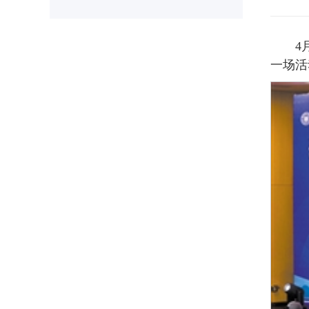
4
一场活