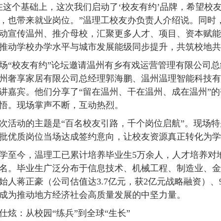
在这个基础上，这次我们启动了‘校友有约’品牌，希望校
，也带来就业岗位。”温理工校友办负责人介绍说。同时
动宣传温州、推介母校，汇聚更多人才、项目、资本赋能
推动学校办学水平与城市发展能级同步提升，共筑校地共
场“校友有约”论坛邀请温州有乡有戏运营管理有限公司
州奢享家居有限公司总经理郭海鹏、温州温理智能科技有
讲嘉宾。他们分享了“留在温州、干在温州、成在温州”
悟。现场掌声不断，互动热烈。
次活动的主题是“百名校友引路，千个岗位启航”。现场
批优质岗位当场达成签约意向，让校友资源真正转化为学
学至今，温理工已累计培养毕业生5万余人，人才培养对
名。毕业生广泛分布于信息技术、机械工程、制造业、金
始人蒋正豪（公司估值达3.7亿元，获2亿元战略融资）、
成为推动地方经济社会高质量发展的中坚力量。
仕炫：从校园“练兵”到全球“生长”