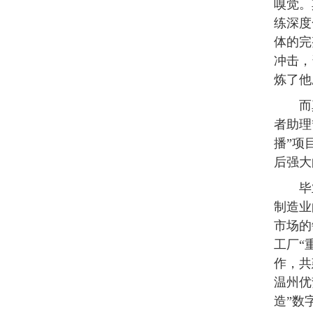
嗅觉。
练深度
体的完
冲击，
炼了他
而
者助理
播”项
后强大
毕
制造业
市场的
工厂“
作，共
温州优
造”数