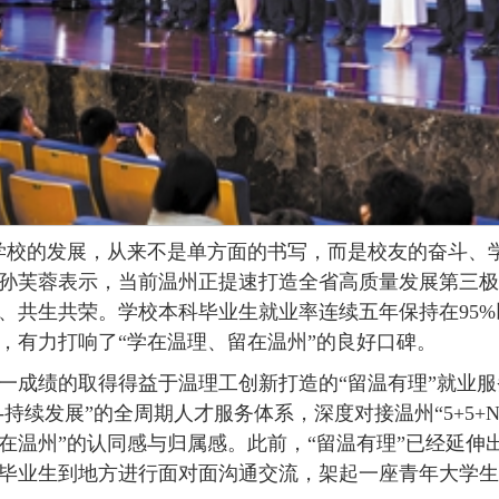
学校的发展，从来不是单方面的书写，而是校友的奋斗、
孙芙蓉表示，当前温州正提速打造全省高质量发展第三极
、共生共荣。学校本科毕业生就业率连续五年保持在95
，有力打响了“学在温理、留在温州”的良好口碑。
一成绩的取得得益于温理工创新打造的“留温有理”就业服
-持续发展”的全周期人才服务体系，深度对接温州“5+5+
在温州”的认同感与归属感。此前，“留温有理”已经延伸
毕业生到地方进行面对面沟通交流，架起一座青年大学生