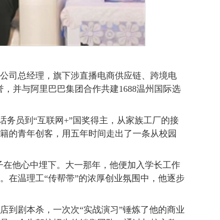
限公司总经理，旗下涉直播电商供应链、跨境电
，并与阿里巴巴集团合作共建1688温州国际选
话务员到“互联网+”国奖得主，从家族工厂的接
阳籍的青年创客，用五年时间走出了一条从校园
种子在他心中埋下。大一那年，他便加入学长工作
。在温理工“传帮带”的浓厚创业氛围中，他逐步
店到剧本杀，一次次“实战演习”锤炼了他的商业