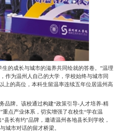
学生的成长与城市的滋养共同绘就的答卷。”温理
，作为温州人自己的大学，学校始终与城市同
%以上的高位，本科生留温率连续五年位居温州高
务品牌。该校通过构建“政策引导-人才培养-精
N”重点产业体系，切实增强了在校生“学在温
出“县长有约”品牌，邀请温州各地县长到学校，
与城市对话的留才桥梁。