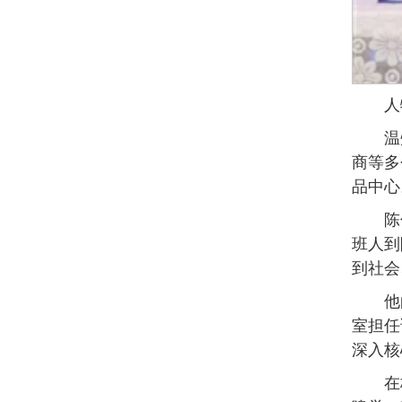
人
温
商等多
品中心
陈
班人到
到社会
他
室担任
深入核
在