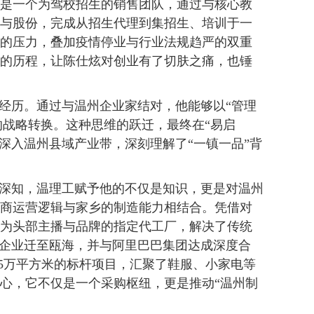
是一个为驾校招生的销售团队，通过与核心教
与股份，完成从招生代理到集招生、培训于一
的压力，叠加疫情停业与行业法规趋严的双重
的历程，让陈仕炫对创业有了切肤之痛，也锤
习经历。通过与温州企业家结对，他能够以“管理
的战略转换。这种思维的跃迁，最终在“易启
他深入温州县域产业带，深刻理解了“一镇一品”背
他深知，温理工赋予他的不仅是知识，更是对温州
商运营逻辑与家乡的制造能力相结合。凭借对
为头部主播与品牌的指定代工厂，解决了传统
将企业迁至瓯海，并与阿里巴巴集团达成深度合
.5万平方米的标杆项目，汇聚了鞋服、小家电等
中心，它不仅是一个采购枢纽，更是推动“温州制