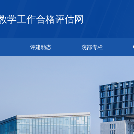
教学工作合格评估网
评建动态
院部专栏