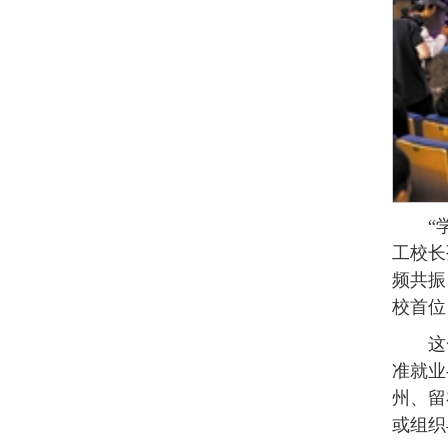
“
工校长
频共振
校首位
这
准就业
州、留
或组织